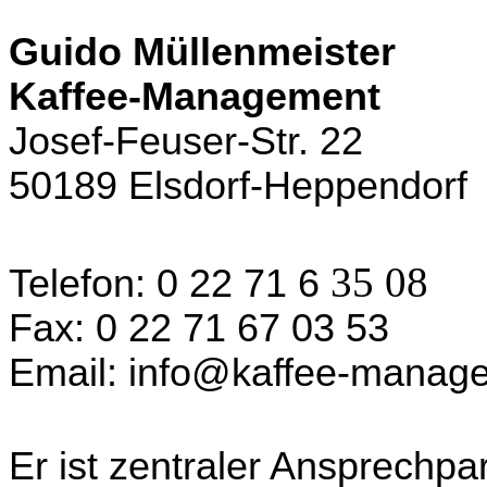
Guido Müllenmeister
Kaffee-Management
Josef-Feuser-Str. 22
50189 Elsdorf-Heppendorf
35 08
Telefon: 0 22 71 6
Fax: 0 22 71 67 03 53
Email: info@kaffee-manag
Er ist zentraler Ansprechpa