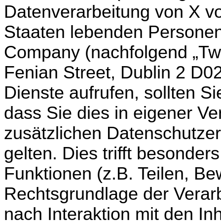
Datenverarbeitung von X vo
Staaten lebenden Personen i
Company (nachfolgend „Twi
Fenian Street, Dublin 2 D02
Dienste aufrufen, sollten S
dass Sie dies in eigener Ver
zusätzlichen Datenschutzer
gelten. Dies trifft besonder
Funktionen (z.B. Teilen, Be
Rechtsgrundlage der Verar
nach Interaktion mit den In