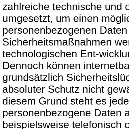
zahlreiche technische und
umgesetzt, um einen mögli
personenbezogenen Daten s
Sicherheitsmaßnahmen wer
technologischen Ent-wicklun
Dennoch können internetba
grundsätzlich Sicherheitsl
absoluter Schutz nicht gew
diesem Grund steht es jeder
personenbezogene Daten au
beispielsweise telefonisch 