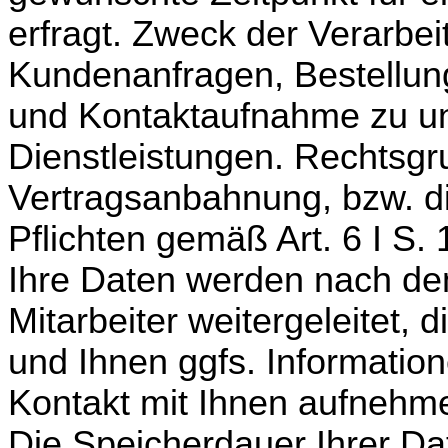
erfragt. Zweck der Verarbeit
Kundenanfragen, Bestellung
und Kontaktaufnahme zu u
Dienstleistungen. Rechtsgru
Vertragsanbahnung, bzw. die
Pflichten gemäß Art. 6 I S. 
Ihre Daten werden nach d
Mitarbeiter weitergeleitet, 
und Ihnen ggfs. Informatio
Kontakt mit Ihnen aufnehm
Die Speicherdauer Ihrer Dat