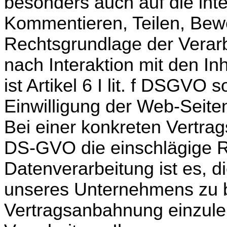
besonders auch auf die inte
Kommentieren, Teilen, Bew
Rechtsgrundlage der Verar
nach Interaktion mit den In
ist Artikel 6 I lit. f DSGVO 
Einwilligung der Web-Seite
Bei einer konkreten Vertrags
DS-GVO die einschlägige R
Datenverarbeitung ist es, d
unseres Unternehmens zu 
Vertragsanbahnung einzule