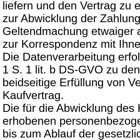
liefern und den Vertrag zu 
zur Abwicklung der Zahlun
Geltendmachung etwaiger 
zur Korrespondenz mit Ihne
Die Datenverarbeitung erfol
1 S. 1 lit. b DS-GVO zu de
beidseitige Erfüllung von V
Kaufvertrag.
Die für die Abwicklung des
erhobenen personenbezog
bis zum Ablauf der gesetzlic