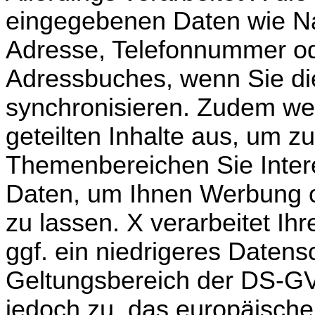
eingegebenen Daten wie Na
Adresse, Telefonnummer od
Adressbuches, wenn Sie di
synchronisieren. Zudem wer
geteilten Inhalte aus, um zu
Themenbereichen Sie Inter
Daten, um Ihnen Werbung 
zu lassen. X verarbeitet I
ggf. ein niedrigeres Datens
Geltungsbereich der DS-GVO
jedoch zu, das europäische